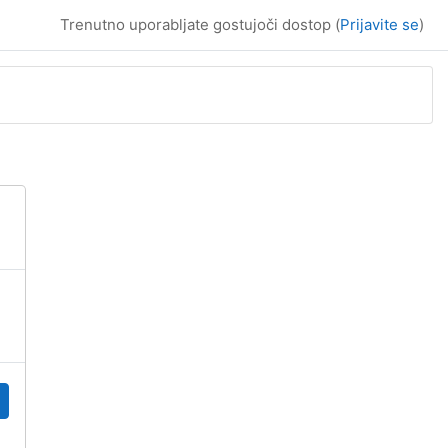
Trenutno uporabljate gostujoči dostop (
Prijavite se
)