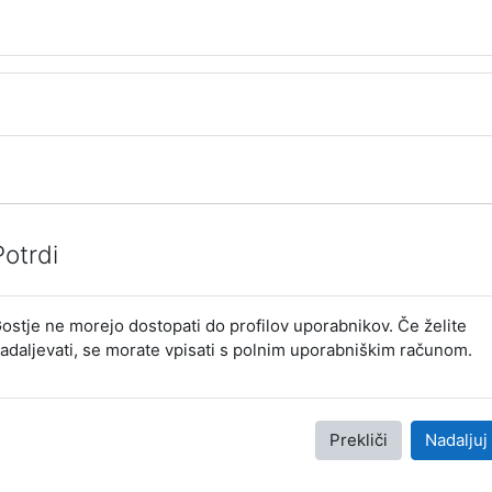
Potrdi
ostje ne morejo dostopati do profilov uporabnikov. Če želite
adaljevati, se morate vpisati s polnim uporabniškim računom.
Prekliči
Nadaljuj