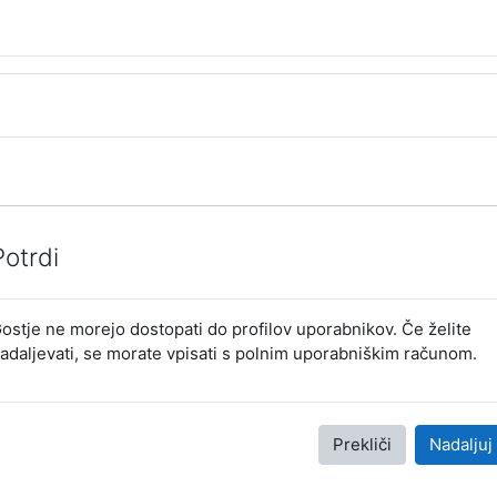
Potrdi
ostje ne morejo dostopati do profilov uporabnikov. Če želite
adaljevati, se morate vpisati s polnim uporabniškim računom.
Prekliči
Nadaljuj