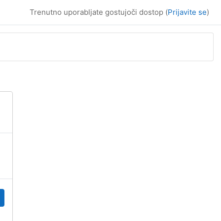
Trenutno uporabljate gostujoči dostop (
Prijavite se
)