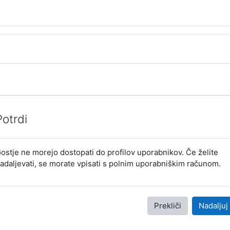
Potrdi
ostje ne morejo dostopati do profilov uporabnikov. Če želite
adaljevati, se morate vpisati s polnim uporabniškim računom.
Prekliči
Nadaljuj