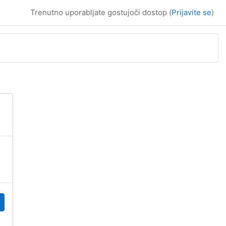
Trenutno uporabljate gostujoči dostop (
Prijavite se
)