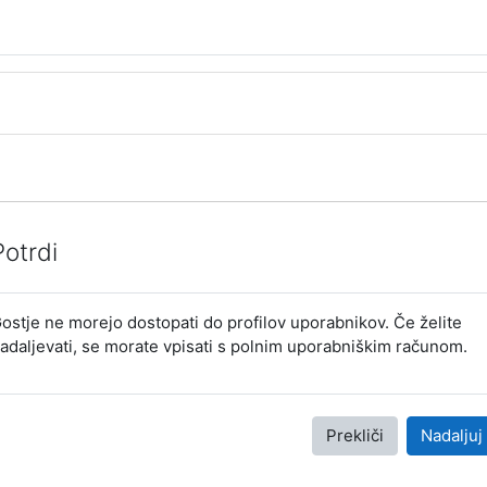
Potrdi
ostje ne morejo dostopati do profilov uporabnikov. Če želite
adaljevati, se morate vpisati s polnim uporabniškim računom.
Prekliči
Nadaljuj