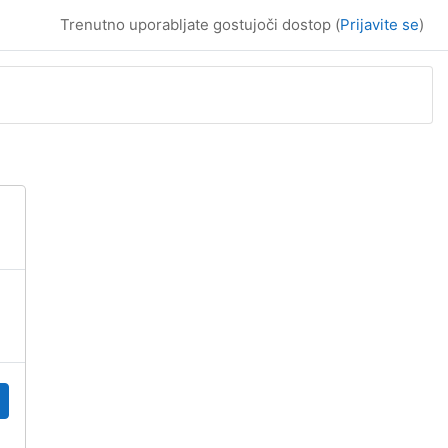
Trenutno uporabljate gostujoči dostop (
Prijavite se
)