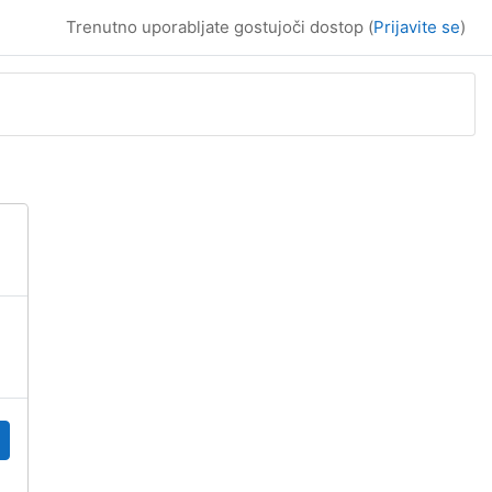
Trenutno uporabljate gostujoči dostop (
Prijavite se
)