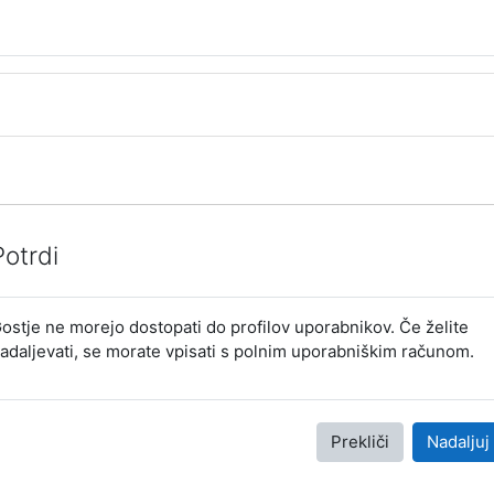
Potrdi
ostje ne morejo dostopati do profilov uporabnikov. Če želite
adaljevati, se morate vpisati s polnim uporabniškim računom.
Prekliči
Nadaljuj