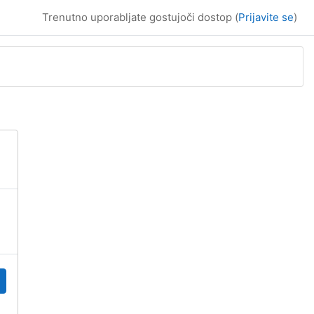
Trenutno uporabljate gostujoči dostop (
Prijavite se
)