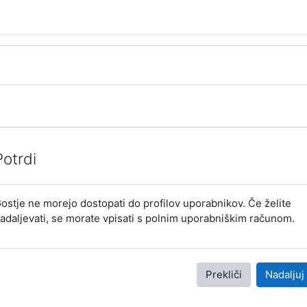
Potrdi
ostje ne morejo dostopati do profilov uporabnikov. Če želite
adaljevati, se morate vpisati s polnim uporabniškim računom.
Prekliči
Nadaljuj