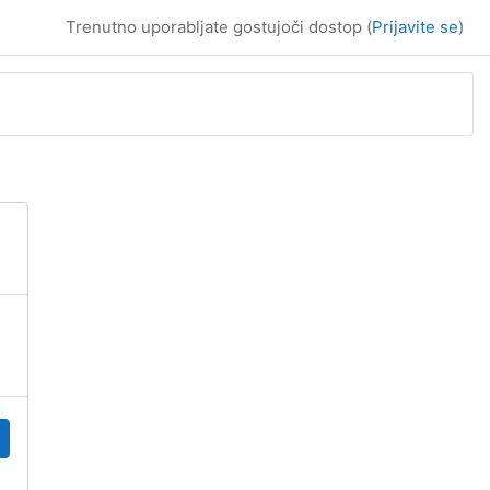
Trenutno uporabljate gostujoči dostop (
Prijavite se
)