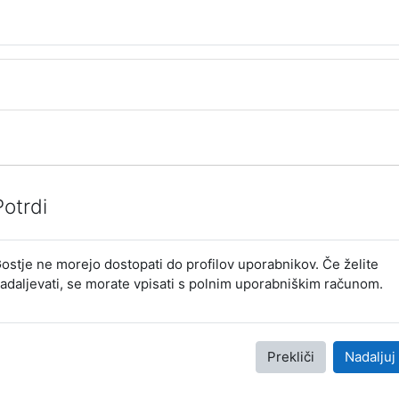
Potrdi
ostje ne morejo dostopati do profilov uporabnikov. Če želite
adaljevati, se morate vpisati s polnim uporabniškim računom.
Prekliči
Nadaljuj