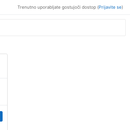
Trenutno uporabljate gostujoči dostop (
Prijavite se
)