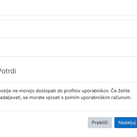
Potrdi
ostje ne morejo dostopati do profilov uporabnikov. Če želite
adaljevati, se morate vpisati s polnim uporabniškim računom.
Prekliči
Nadaljuj