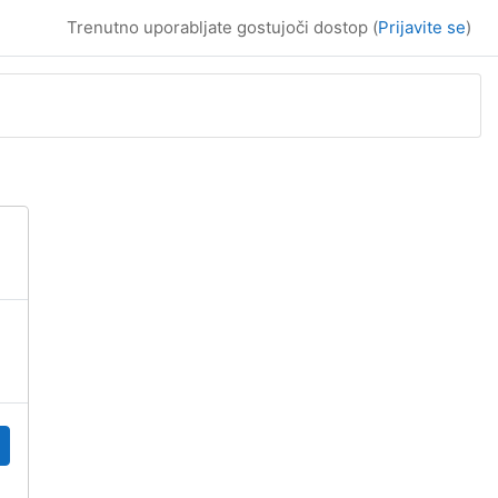
Trenutno uporabljate gostujoči dostop (
Prijavite se
)