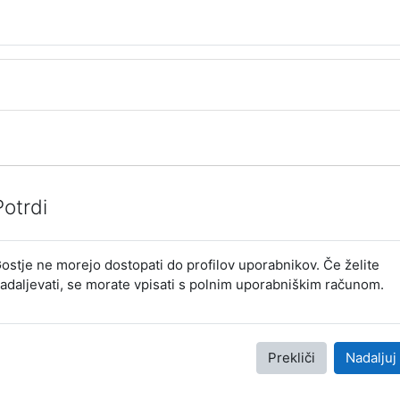
Potrdi
ostje ne morejo dostopati do profilov uporabnikov. Če želite
adaljevati, se morate vpisati s polnim uporabniškim računom.
Prekliči
Nadaljuj