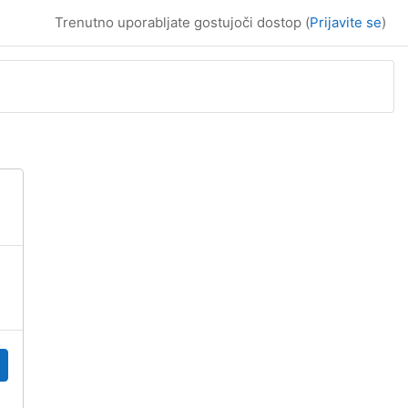
Trenutno uporabljate gostujoči dostop (
Prijavite se
)