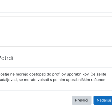
Potrdi
ostje ne morejo dostopati do profilov uporabnikov. Če želite
adaljevati, se morate vpisati s polnim uporabniškim računom.
Prekliči
Nadaljuj