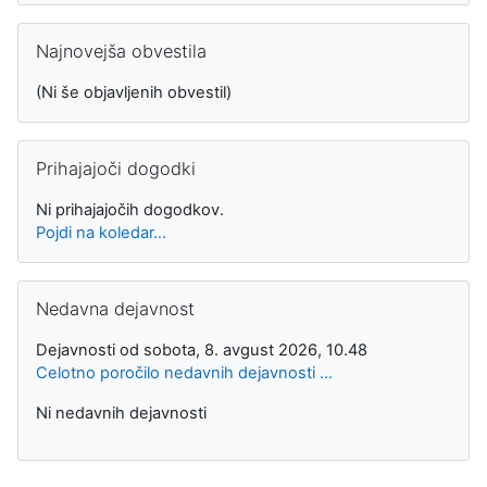
Preskoči Najnovejša obvestila
Najnovejša obvestila
(Ni še objavljenih obvestil)
Preskoči Prihajajoči dogodki
Prihajajoči dogodki
Ni prihajajočih dogodkov.
Pojdi na koledar...
Preskoči Nedavna dejavnost
Nedavna dejavnost
Dejavnosti od sobota, 8. avgust 2026, 10.48
Celotno poročilo nedavnih dejavnosti ...
Ni nedavnih dejavnosti