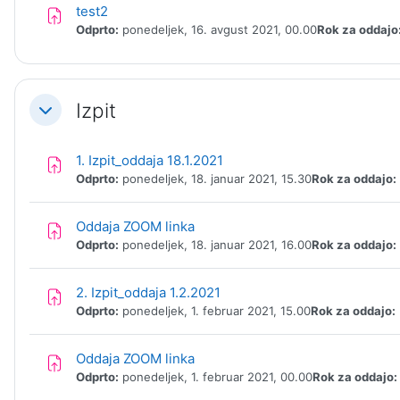
Naloga
test2
Odprto:
ponedeljek, 16. avgust 2021, 00.00
Rok za oddajo
Izpit
Skrči
Naloga
1. Izpit_oddaja 18.1.2021
Odprto:
ponedeljek, 18. januar 2021, 15.30
Rok za oddajo:
Naloga
Oddaja ZOOM linka
Odprto:
ponedeljek, 18. januar 2021, 16.00
Rok za oddajo:
Naloga
2. Izpit_oddaja 1.2.2021
Odprto:
ponedeljek, 1. februar 2021, 15.00
Rok za oddajo:
Naloga
Oddaja ZOOM linka
Odprto:
ponedeljek, 1. februar 2021, 00.00
Rok za oddajo: