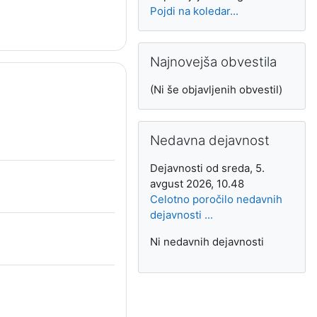
Pojdi na koledar...
Preskoči Najnovejša obvestila
Najnovejša obvestila
(Ni še objavljenih obvestil)
Preskoči Nedavna dejavnost
Nedavna dejavnost
Dejavnosti od sreda, 5.
avgust 2026, 10.48
Celotno poročilo nedavnih
dejavnosti ...
Ni nedavnih dejavnosti