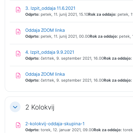
Naloga
3. Izpit_oddaja 11.6.2021
Odprto:
petek, 11. junij 2021, 15.10
Rok za oddajo:
petek, 11
Naloga
Oddaja ZOOM linka
Odprto:
petek, 11. junij 2021, 00.00
Rok za oddajo:
petek, 1
Naloga
4. Izpit_oddaja 9.9.2021
Odprto:
četrtek, 9. september 2021, 16.00
Rok za oddajo:
Naloga
Oddaja ZOOM linka
Odprto:
četrtek, 9. september 2021, 16.00
Rok za oddajo:
2 Kolokvij
Skrči
Naloga
2-kolokvij-oddaja-skupina-1
Odprto:
torek, 12. januar 2021, 09.00
Rok za oddajo:
torek,