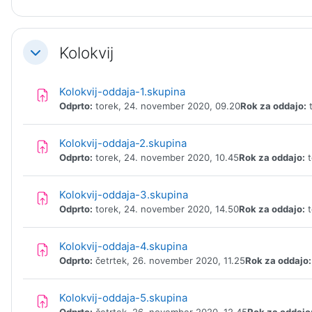
Kolokvij
Skrči
Naloga
Kolokvij-oddaja-1.skupina
Odprto:
torek, 24. november 2020, 09.20
Rok za oddajo:
t
Naloga
Kolokvij-oddaja-2.skupina
Odprto:
torek, 24. november 2020, 10.45
Rok za oddajo:
t
Naloga
Kolokvij-oddaja-3.skupina
Odprto:
torek, 24. november 2020, 14.50
Rok za oddajo:
t
Naloga
Kolokvij-oddaja-4.skupina
Odprto:
četrtek, 26. november 2020, 11.25
Rok za oddajo:
Naloga
Kolokvij-oddaja-5.skupina