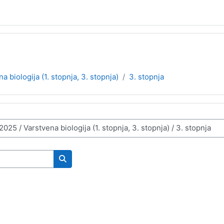
a biologija (1. stopnja, 3. stopnja)
3. stopnja
Išči predmete