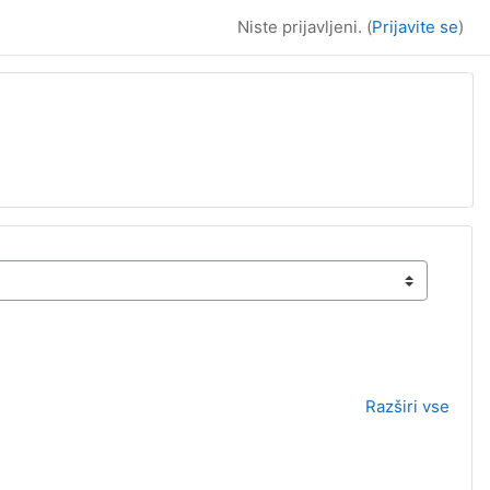
Niste prijavljeni. (
Prijavite se
)
Razširi vse