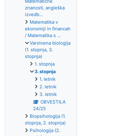
Matematične
znanosti, angleška
izvedb...
Matematika v
ekonomiji in financah
/ Matematika s ...
Varstvena biologija
(1. stopnja, 3.
stopnja)
1. stopnja
3. stopnja
1. letnik
2. letnik
3. letnik
OBVESTILA
24/25
Biopsihologija (1.
stopnja, 2. stopnja)
Psihologija (2.