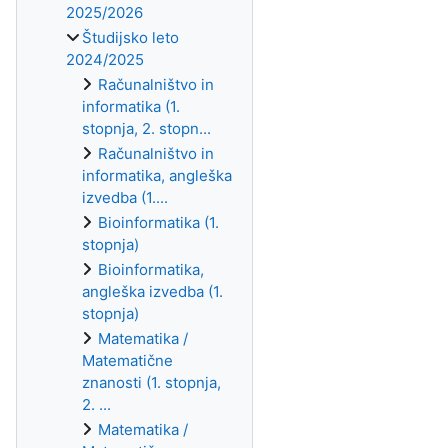
2025/2026
Študijsko leto
2024/2025
Računalništvo in
informatika (1.
stopnja, 2. stopn...
Računalništvo in
informatika, angleška
izvedba (1....
Bioinformatika (1.
stopnja)
Bioinformatika,
angleška izvedba (1.
stopnja)
Matematika /
Matematične
znanosti (1. stopnja,
2. ...
Matematika /