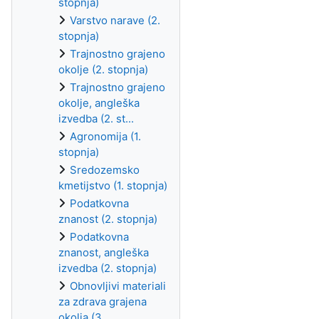
stopnja)
Varstvo narave (2.
stopnja)
Trajnostno grajeno
okolje (2. stopnja)
Trajnostno grajeno
okolje, angleška
izvedba (2. st...
Agronomija (1.
stopnja)
Sredozemsko
kmetijstvo (1. stopnja)
Podatkovna
znanost (2. stopnja)
Podatkovna
znanost, angleška
izvedba (2. stopnja)
Obnovljivi materiali
za zdrava grajena
okolja (3. ...