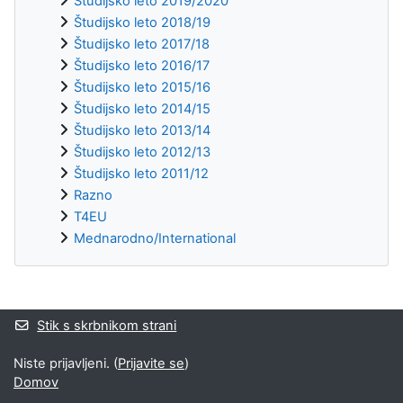
Študijsko leto 2019/2020
Študijsko leto 2018/19
Študijsko leto 2017/18
Študijsko leto 2016/17
Študijsko leto 2015/16
Študijsko leto 2014/15
Študijsko leto 2013/14
Študijsko leto 2012/13
Študijsko leto 2011/12
Razno
T4EU
Mednarodno/International
Supplementary blocks
Stik s skrbnikom strani
Niste prijavljeni. (
Prijavite se
)
Domov