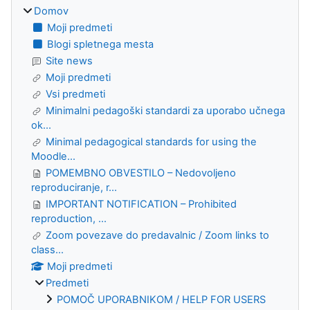
Domov
Moji predmeti
Blogi spletnega mesta
Site news
Moji predmeti
Vsi predmeti
Minimalni pedagoški standardi za uporabo učnega
ok...
Minimal pedagogical standards for using the
Moodle...
POMEMBNO OBVESTILO – Nedovoljeno
reproduciranje, r...
IMPORTANT NOTIFICATION – Prohibited
reproduction, ...
Zoom povezave do predavalnic / Zoom links to
class...
Moji predmeti
Predmeti
POMOČ UPORABNIKOM / HELP FOR USERS