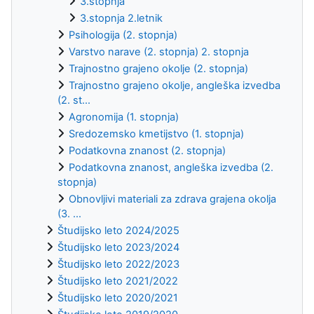
3.stopnja
3.stopnja 2.letnik
Psihologija (2. stopnja)
Varstvo narave (2. stopnja) 2. stopnja
Trajnostno grajeno okolje (2. stopnja)
Trajnostno grajeno okolje, angleška izvedba
(2. st...
Agronomija (1. stopnja)
Sredozemsko kmetijstvo (1. stopnja)
Podatkovna znanost (2. stopnja)
Podatkovna znanost, angleška izvedba (2.
stopnja)
Obnovljivi materiali za zdrava grajena okolja
(3. ...
Študijsko leto 2024/2025
Študijsko leto 2023/2024
Študijsko leto 2022/2023
Študijsko leto 2021/2022
Študijsko leto 2020/2021