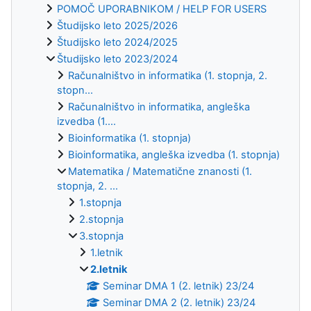
POMOČ UPORABNIKOM / HELP FOR USERS
Študijsko leto 2025/2026
Študijsko leto 2024/2025
Študijsko leto 2023/2024
Računalništvo in informatika (1. stopnja, 2.
stopn...
Računalništvo in informatika, angleška
izvedba (1....
Bioinformatika (1. stopnja)
Bioinformatika, angleška izvedba (1. stopnja)
Matematika / Matematične znanosti (1.
stopnja, 2. ...
1.stopnja
2.stopnja
3.stopnja
1.letnik
2.letnik
Seminar DMA 1 (2. letnik) 23/24
Seminar DMA 2 (2. letnik) 23/24