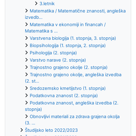
3.letnik
Matematika / Matematične znanosti, angleška
izvedb...
Matematika v ekonomiji in financah /
Matematika s ...
Varstvena biologija (1. stopnja, 3. stopnja)
Biopsihologija (1. stopnja, 2. stopnja)
Psihologija (2. stopnja)
Varstvo narave (2. stopnja)
Trajnostno grajeno okolje (2. stopnja)
Trajnostno grajeno okolje, angleška izvedba
(2. st...
Sredozemsko kmetijstvo (1. stopnja)
Podatkovna znanost (2. stopnja)
Podatkovna znanost, angleška izvedba (2.
stopnja)
Obnovljivi materiali za zdrava grajena okolja
(3. ...
Študijsko leto 2022/2023