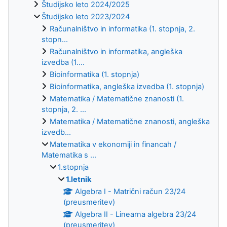
Študijsko leto 2024/2025
Študijsko leto 2023/2024
Računalništvo in informatika (1. stopnja, 2.
stopn...
Računalništvo in informatika, angleška
izvedba (1....
Bioinformatika (1. stopnja)
Bioinformatika, angleška izvedba (1. stopnja)
Matematika / Matematične znanosti (1.
stopnja, 2. ...
Matematika / Matematične znanosti, angleška
izvedb...
Matematika v ekonomiji in financah /
Matematika s ...
1.stopnja
1.letnik
Algebra I - Matrični račun 23/24
(preusmeritev)
Algebra II - Linearna algebra 23/24
(preusmeritev)