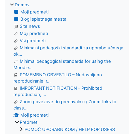
Domov
Moji predmeti
Blogi spletnega mesta
Site news
Moji predmeti
Vsi predmeti
Minimalni pedagoški standardi za uporabo učnega
ok...
Minimal pedagogical standards for using the
Moodle...
POMEMBNO OBVESTILO – Nedovoljeno
reproduciranje, r...
IMPORTANT NOTIFICATION – Prohibited
reproduction, ...
Zoom povezave do predavalnic / Zoom links to
class...
Moji predmeti
Predmeti
POMOČ UPORABNIKOM / HELP FOR USERS