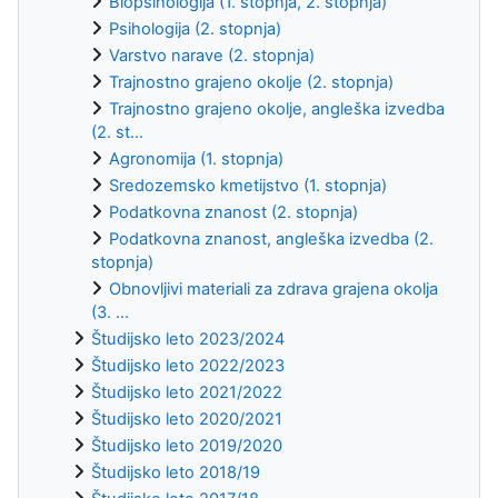
Biopsihologija (1. stopnja, 2. stopnja)
Psihologija (2. stopnja)
Varstvo narave (2. stopnja)
Trajnostno grajeno okolje (2. stopnja)
Trajnostno grajeno okolje, angleška izvedba
(2. st...
Agronomija (1. stopnja)
Sredozemsko kmetijstvo (1. stopnja)
Podatkovna znanost (2. stopnja)
Podatkovna znanost, angleška izvedba (2.
stopnja)
Obnovljivi materiali za zdrava grajena okolja
(3. ...
Študijsko leto 2023/2024
Študijsko leto 2022/2023
Študijsko leto 2021/2022
Študijsko leto 2020/2021
Študijsko leto 2019/2020
Študijsko leto 2018/19