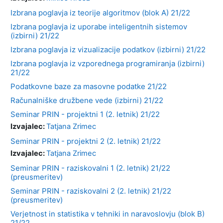
Izbrana poglavja iz teorije algoritmov (blok A) 21/22
Izbrana poglavja iz uporabe inteligentnih sistemov
(izbirni) 21/22
Izbrana poglavja iz vizualizacije podatkov (izbirni) 21/22
Izbrana poglavja iz vzporednega programiranja (izbirni)
21/22
Podatkovne baze za masovne podatke 21/22
Računalniške družbene vede (izbirni) 21/22
Seminar PRIN - projektni 1 (2. letnik) 21/22
Izvajalec:
Tatjana Zrimec
Seminar PRIN - projektni 2 (2. letnik) 21/22
Izvajalec:
Tatjana Zrimec
Seminar PRIN - raziskovalni 1 (2. letnik) 21/22
(preusmeritev)
Seminar PRIN - raziskovalni 2 (2. letnik) 21/22
(preusmeritev)
Verjetnost in statistika v tehniki in naravoslovju (blok B)
21/22