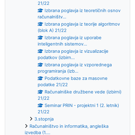
21/22
Izbrana poglavja iz teoretičnih osnov
računalništv...
Izbrana poglavja iz teorije algoritmov
(blok A) 21/22
Izbrana poglavja iz uporabe
inteligentnih sistemov...
Izbrana poglavja iz vizualizacije
podatkov (izbirn...
Izbrana poglavja iz vzporednega
programiranja (izb...
Podatkovne baze za masovne
podatke 21/22
Računalniške družbene vede (izbirni)
21/22
Seminar PRIN - projektni 1 (2. letnik)
21/22
3.stopnja
Računalništvo in informatika, angleška
izvedba (1....