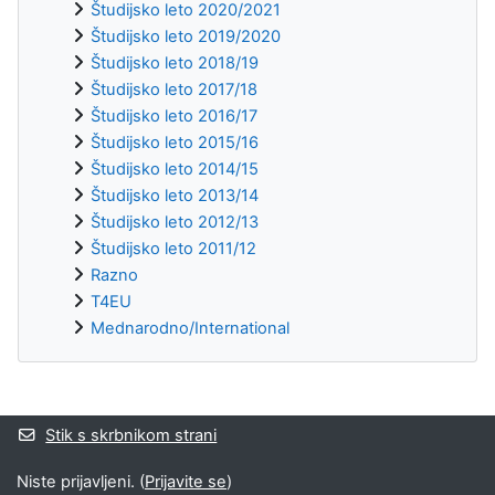
Študijsko leto 2020/2021
Študijsko leto 2019/2020
Študijsko leto 2018/19
Študijsko leto 2017/18
Študijsko leto 2016/17
Študijsko leto 2015/16
Študijsko leto 2014/15
Študijsko leto 2013/14
Študijsko leto 2012/13
Študijsko leto 2011/12
Razno
T4EU
Mednarodno/International
Supplementary blocks
Stik s skrbnikom strani
Niste prijavljeni. (
Prijavite se
)