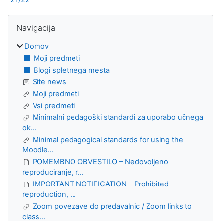
Bloki
Preskoči Navigacija
Navigacija
Domov
Moji predmeti
Blogi spletnega mesta
Site news
Moji predmeti
Vsi predmeti
Minimalni pedagoški standardi za uporabo učnega
ok...
Minimal pedagogical standards for using the
Moodle...
POMEMBNO OBVESTILO – Nedovoljeno
reproduciranje, r...
IMPORTANT NOTIFICATION – Prohibited
reproduction, ...
Zoom povezave do predavalnic / Zoom links to
class...