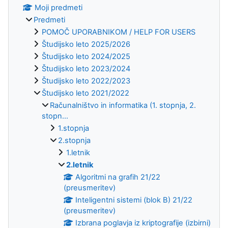
Moji predmeti
Predmeti
POMOČ UPORABNIKOM / HELP FOR USERS
Študijsko leto 2025/2026
Študijsko leto 2024/2025
Študijsko leto 2023/2024
Študijsko leto 2022/2023
Študijsko leto 2021/2022
Računalništvo in informatika (1. stopnja, 2.
stopn...
1.stopnja
2.stopnja
1.letnik
2.letnik
Algoritmi na grafih 21/22
(preusmeritev)
Inteligentni sistemi (blok B) 21/22
(preusmeritev)
Izbrana poglavja iz kriptografije (izbirni)