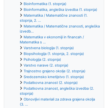
Bioinformatika (1. stopnja)
Bioinformatika, angleška izvedba (1. stopnja)
Matematika / Matematične znanosti (1.
stopnja, 2. ...
Matematika / Matematične znanosti, angleška
izvedb...
Matematika v ekonomiji in financah /
Matematika s ...
Varstvena biologija (1. stopnja)
Biopsihologija (1. stopnja, 2. stopnja)
Psihologija (2. stopnja)
Varstvo narave (2. stopnja)
Trajnostno grajeno okolje (2. stopnja)
Sredozemsko kmetijstvo (1. stopnja)
Podatkovna znanost (2. stopnja)
Podatkovna znanost, angleška izvedba (2.
stopnja)
Obnovljivi materiali za zdrava grajena okolja
(3. ...