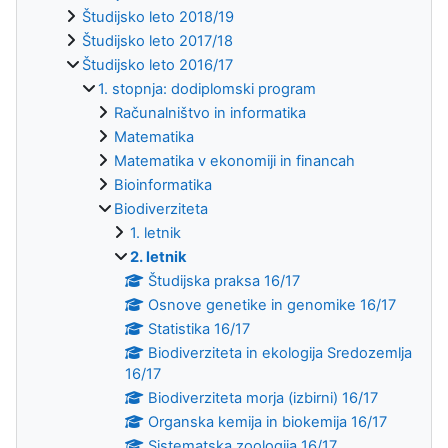
Študijsko leto 2018/19
Študijsko leto 2017/18
Študijsko leto 2016/17
1. stopnja: dodiplomski program
Računalništvo in informatika
Matematika
Matematika v ekonomiji in financah
Bioinformatika
Biodiverziteta
1. letnik
2. letnik
Študijska praksa 16/17
Osnove genetike in genomike 16/17
Statistika 16/17
Biodiverziteta in ekologija Sredozemlja
16/17
Biodiverziteta morja (izbirni) 16/17
Organska kemija in biokemija 16/17
Sistematska zoologija 16/17