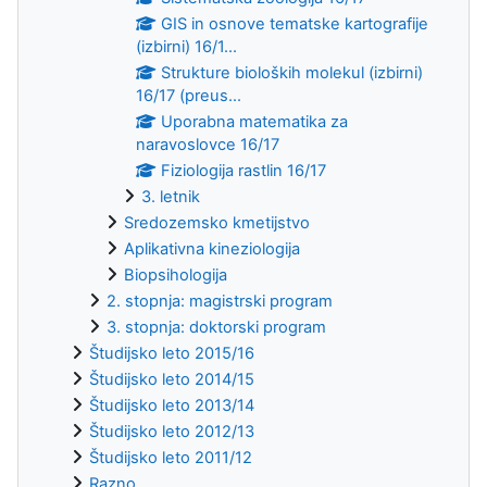
GIS in osnove tematske kartografije
(izbirni) 16/1...
Strukture bioloških molekul (izbirni)
16/17 (preus...
Uporabna matematika za
naravoslovce 16/17
Fiziologija rastlin 16/17
3. letnik
Sredozemsko kmetijstvo
Aplikativna kineziologija
Biopsihologija
2. stopnja: magistrski program
3. stopnja: doktorski program
Študijsko leto 2015/16
Študijsko leto 2014/15
Študijsko leto 2013/14
Študijsko leto 2012/13
Študijsko leto 2011/12
Razno