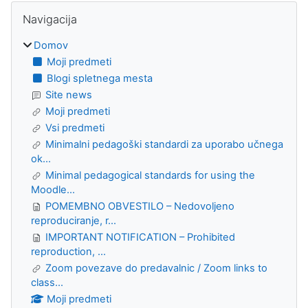
Bloki
Preskoči Navigacija
Navigacija
Domov
Moji predmeti
Blogi spletnega mesta
Site news
Moji predmeti
Vsi predmeti
Minimalni pedagoški standardi za uporabo učnega
ok...
Minimal pedagogical standards for using the
Moodle...
POMEMBNO OBVESTILO – Nedovoljeno
reproduciranje, r...
IMPORTANT NOTIFICATION – Prohibited
reproduction, ...
Zoom povezave do predavalnic / Zoom links to
class...
Moji predmeti