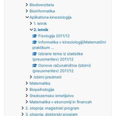
Biodiverziteta
Bioinformatika
Aplikativna kineziologija
1. letnik
2. letnik
Fizologija 2011/12
Informatika v kineziologiji/Matematični
praktikum ...
Izbrane teme iz statistike
(preusmeritev) 2011/12
Osnove računalništva (izbirni)
(preusmeritev) 2011/12
Izbirni predmeti
Matematika
Biopsihologija
Sredozemsko kmetijstvo
Matematika v ekonomiji in financah
2. stopnja: magistrski program
3. stopnja: doktorski program