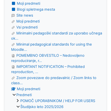
Moji predmeti
Blogi spletnega mesta
Site news
Moji predmeti
Vsi predmeti
Minimalni pedagoški standardi za uporabo učnega
ok...
Minimal pedagogical standards for using the
Moodle...
POMEMBNO OBVESTILO – Nedovoljeno
reproduciranje, r...
IMPORTANT NOTIFICATION – Prohibited
reproduction, ...
Zoom povezave do predavalnic / Zoom links to
class...
Moji predmeti
Predmeti
POMOČ UPORABNIKOM / HELP FOR USERS
Študijsko leto 2025/2026