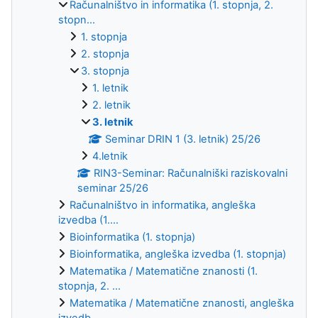
Računalništvo in informatika (1. stopnja, 2.
stopn...
1. stopnja
2. stopnja
3. stopnja
1. letnik
2. letnik
3. letnik
Seminar DRIN 1 (3. letnik) 25/26
4.letnik
RIN3-Seminar: Računalniški raziskovalni
seminar 25/26
Računalništvo in informatika, angleška
izvedba (1....
Bioinformatika (1. stopnja)
Bioinformatika, angleška izvedba (1. stopnja)
Matematika / Matematične znanosti (1.
stopnja, 2. ...
Matematika / Matematične znanosti, angleška
izvedb...