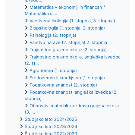
Matematika v ekonomiji in financah /
Matematika s ...
Varstvena biologija (1. stopnja, 3. stopnja)
Biopsihologija (1. stopnja, 2. stopnja)
Psihologija (2. stopnja)
Varstvo narave (2. stopnja) 2. stopnja
Trajnostno grajeno okolje (2. stopnja)
Trajnostno grajeno okolje, angleška izvedba
(2. st...
Agronomija (1. stopnja)
Sredozemsko kmetijstvo (1. stopnja)
Podatkovna znanost (2. stopnja)
Podatkovna znanost, angleška izvedba (2.
stopnja)
Obnovljivi materiali za zdrava grajena okolja
(3. ...
Študijsko leto 2024/2025
Študijsko leto 2023/2024
Študijsko leto 2022/2023