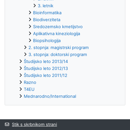
3. letnik
Bioinformatika
Biodiverziteta
Sredozemsko kmetijstvo
Aplikativna kineziologija
Biopsihologija
2. stopnja: magistrski program
3. stopnja: doktorski program
Študijsko leto 2013/14
Študijsko leto 2012/13
Študijsko leto 2011/12
Razno
T4EU
Mednarodno/International
Supplementary blocks
Stik s skrbnikom strani