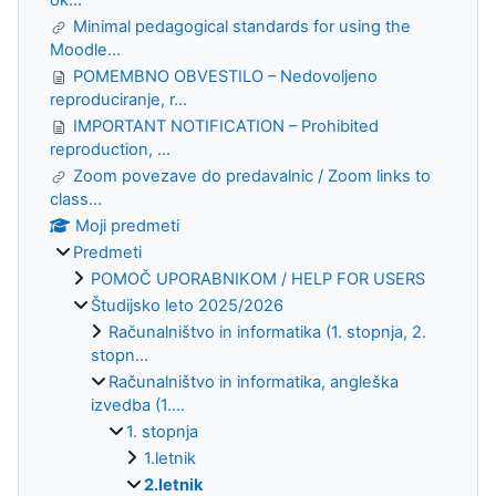
ok...
Minimal pedagogical standards for using the
Moodle...
POMEMBNO OBVESTILO – Nedovoljeno
reproduciranje, r...
IMPORTANT NOTIFICATION – Prohibited
reproduction, ...
Zoom povezave do predavalnic / Zoom links to
class...
Moji predmeti
Predmeti
POMOČ UPORABNIKOM / HELP FOR USERS
Študijsko leto 2025/2026
Računalništvo in informatika (1. stopnja, 2.
stopn...
Računalništvo in informatika, angleška
izvedba (1....
1. stopnja
1.letnik
2.letnik