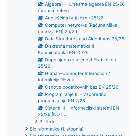
Algebra II - Linearna algebra EN 25/26
(preusmeritev)
Angleščina IV (izbirni) 25/26
Computer networks (Računalniška
omrežja EN) 25/26
Data Structures and Algorithms 25/26
Diskretna matematika II -
Kombinatorika EN 25/26
Dopolnjena resničnost EN (izbirni)
25/26
Human-Computer Interaction /
Interakcija človek - ...
Osnove podatkovnih baz EN 25/26
Programiranje III – Vzporedno
programiranje EN 2/26
Sistemi III - Informacijski sistemi EN
25/26 [NOT ...
3.letnik
Bioinformatika (1. stopnja)