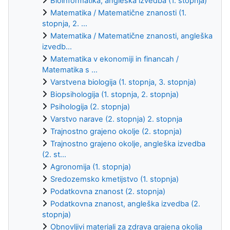
Bioinformatika, angleška izvedba (1. stopnja)
Matematika / Matematične znanosti (1.
stopnja, 2. ...
Matematika / Matematične znanosti, angleška
izvedb...
Matematika v ekonomiji in financah /
Matematika s ...
Varstvena biologija (1. stopnja, 3. stopnja)
Biopsihologija (1. stopnja, 2. stopnja)
Psihologija (2. stopnja)
Varstvo narave (2. stopnja) 2. stopnja
Trajnostno grajeno okolje (2. stopnja)
Trajnostno grajeno okolje, angleška izvedba
(2. st...
Agronomija (1. stopnja)
Sredozemsko kmetijstvo (1. stopnja)
Podatkovna znanost (2. stopnja)
Podatkovna znanost, angleška izvedba (2.
stopnja)
Obnovljivi materiali za zdrava grajena okolja