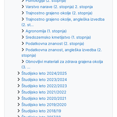
Psihologija (2. stopnja)
Varstvo narave (2. stopnja) 2. stopnja
Trajnostno grajeno okolje (2. stopnja)
Trajnostno grajeno okolje, angleška izvedba
(2. st...
Agronomija (1. stopnja)
Sredozemsko kmetijstvo (1. stopnja)
Podatkovna znanost (2. stopnja)
Podatkovna znanost, angleška izvedba (2.
stopnja)
Obnovljivi materiali za zdrava grajena okolja
(3. ...
Študijsko leto 2024/2025
Študijsko leto 2023/2024
Študijsko leto 2022/2023
Študijsko leto 2021/2022
Študijsko leto 2020/2021
Študijsko leto 2019/2020
Študijsko leto 2018/19