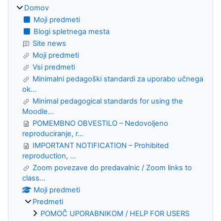
Domov
Moji predmeti
Blogi spletnega mesta
Site news
Moji predmeti
Vsi predmeti
Minimalni pedagoški standardi za uporabo učnega
ok...
Minimal pedagogical standards for using the
Moodle...
POMEMBNO OBVESTILO – Nedovoljeno
reproduciranje, r...
IMPORTANT NOTIFICATION – Prohibited
reproduction, ...
Zoom povezave do predavalnic / Zoom links to
class...
Moji predmeti
Predmeti
POMOČ UPORABNIKOM / HELP FOR USERS