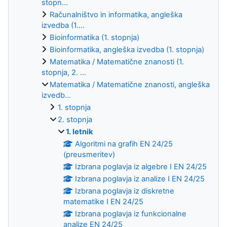
stopn...
Računalništvo in informatika, angleška
izvedba (1....
Bioinformatika (1. stopnja)
Bioinformatika, angleška izvedba (1. stopnja)
Matematika / Matematične znanosti (1.
stopnja, 2. ...
Matematika / Matematične znanosti, angleška
izvedb...
1. stopnja
2. stopnja
1. letnik
Algoritmi na grafih EN 24/25
(preusmeritev)
Izbrana poglavja iz algebre I EN 24/25
Izbrana poglavja iz analize I EN 24/25
Izbrana poglavja iz diskretne
matematike I EN 24/25
Izbrana poglavja iz funkcionalne
analize EN 24/25