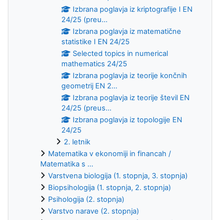
Izbrana poglavja iz kriptografije I EN
24/25 (preu...
Izbrana poglavja iz matematične
statistike I EN 24/25
Selected topics in numerical
mathematics 24/25
Izbrana poglavja iz teorije končnih
geometrij EN 2...
Izbrana poglavja iz teorije števil EN
24/25 (preus...
Izbrana poglavja iz topologije EN
24/25
2. letnik
Matematika v ekonomiji in financah /
Matematika s ...
Varstvena biologija (1. stopnja, 3. stopnja)
Biopsihologija (1. stopnja, 2. stopnja)
Psihologija (2. stopnja)
Varstvo narave (2. stopnja)