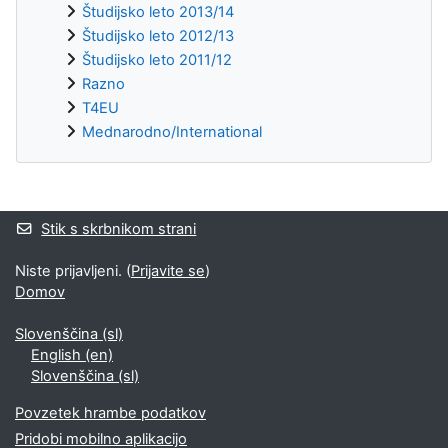
Študijsko leto 2013/14
Študijsko leto 2012/13
Študijsko leto 2011/12
Razno
T4EU
Mednarodno/International
Supplementary blocks
Stik s skrbnikom strani
Niste prijavljeni. (
Prijavite se
)
Domov
Slovenščina ‎(sl)‎
English ‎(en)‎
Slovenščina ‎(sl)‎
Povzetek hrambe podatkov
Pridobi mobilno aplikacijo