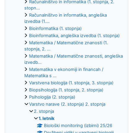
Računalništvo in informatika (1. stopnja, 2.
stopn...
Računalništvo in informatika, angleška
izvedba (1....
Bioinformatika (1. stopnja)
Bioinformatika, angleška izvedba (1. stopnja)
Matematika / Matematične znanosti (1.
stopnja, 2. ...
Matematika / Matematične znanosti, angleška
izvedb...
Matematika v ekonomiji in financah /
Matematika s ...
Varstvena biologija (1. stopnja, 3. stopnja)
Biopsihologija (1. stopnja, 2. stopnja)
Psihologija (2. stopnja)
Varstvo narave (2. stopnja) 2. stopnja
2. stopnja
1. letnik
Biološki monitoring (izbirni) 25/26
Družbeni vidiki v varstveni biologiji