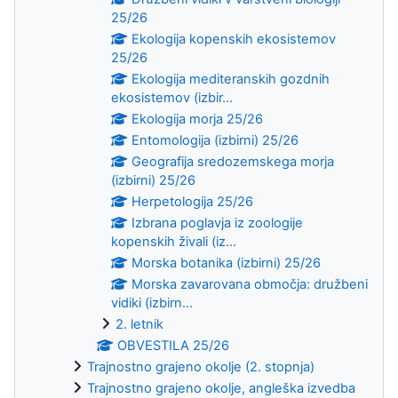
25/26
Ekologija kopenskih ekosistemov
25/26
Ekologija mediteranskih gozdnih
ekosistemov (izbir...
Ekologija morja 25/26
Entomologija (izbirni) 25/26
Geografija sredozemskega morja
(izbirni) 25/26
Herpetologija 25/26
Izbrana poglavja iz zoologije
kopenskih živali (iz...
Morska botanika (izbirni) 25/26
Morska zavarovana območja: družbeni
vidiki (izbirn...
2. letnik
OBVESTILA 25/26
Trajnostno grajeno okolje (2. stopnja)
Trajnostno grajeno okolje, angleška izvedba