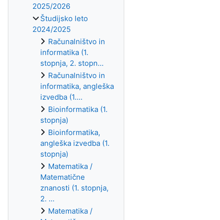
2025/2026
Študijsko leto
2024/2025
Računalništvo in
informatika (1.
stopnja, 2. stopn...
Računalništvo in
informatika, angleška
izvedba (1....
Bioinformatika (1.
stopnja)
Bioinformatika,
angleška izvedba (1.
stopnja)
Matematika /
Matematične
znanosti (1. stopnja,
2. ...
Matematika /