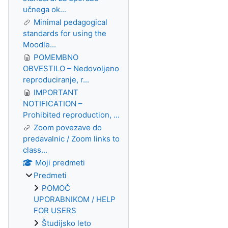
učnega ok...
Minimal pedagogical
standards for using the
Moodle...
POMEMBNO
OBVESTILO – Nedovoljeno
reproduciranje, r...
IMPORTANT
NOTIFICATION –
Prohibited reproduction, ...
Zoom povezave do
predavalnic / Zoom links to
class...
Moji predmeti
Predmeti
POMOČ
UPORABNIKOM / HELP
FOR USERS
Študijsko leto