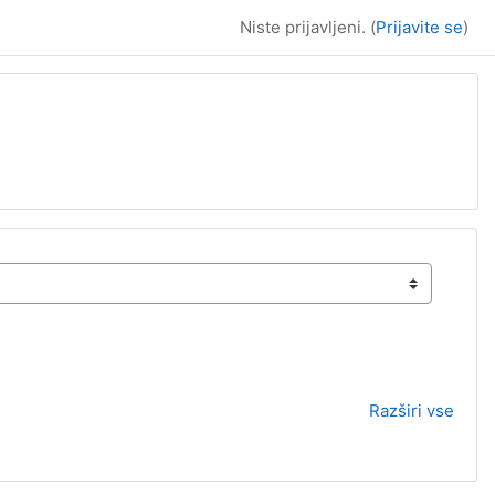
Niste prijavljeni. (
Prijavite se
)
Razširi vse