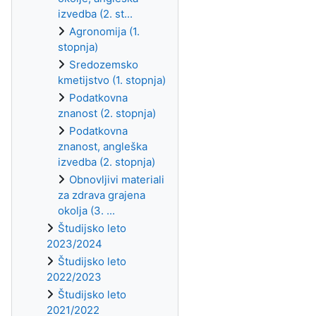
izvedba (2. st...
Agronomija (1.
stopnja)
Sredozemsko
kmetijstvo (1. stopnja)
Podatkovna
znanost (2. stopnja)
Podatkovna
znanost, angleška
izvedba (2. stopnja)
Obnovljivi materiali
za zdrava grajena
okolja (3. ...
Študijsko leto
2023/2024
Študijsko leto
2022/2023
Študijsko leto
2021/2022