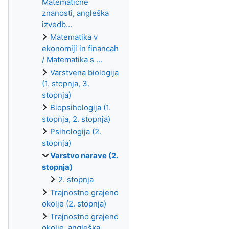
Matematične
znanosti, angleška
izvedb...
Matematika v
ekonomiji in financah
/ Matematika s ...
Varstvena biologija
(1. stopnja, 3.
stopnja)
Biopsihologija (1.
stopnja, 2. stopnja)
Psihologija (2.
stopnja)
Varstvo narave (2.
stopnja)
2. stopnja
Trajnostno grajeno
okolje (2. stopnja)
Trajnostno grajeno
okolje, angleška