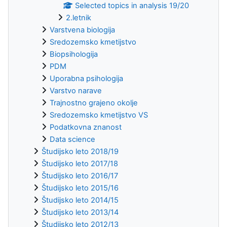
Selected topics in analysis 19/20
2.letnik
Varstvena biologija
Sredozemsko kmetijstvo
Biopsihologija
PDM
Uporabna psihologija
Varstvo narave
Trajnostno grajeno okolje
Sredozemsko kmetijstvo VS
Podatkovna znanost
Data science
Študijsko leto 2018/19
Študijsko leto 2017/18
Študijsko leto 2016/17
Študijsko leto 2015/16
Študijsko leto 2014/15
Študijsko leto 2013/14
Študijsko leto 2012/13