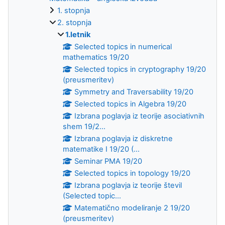
1. stopnja
2. stopnja
1.letnik
Selected topics in numerical
mathematics 19/20
Selected topics in cryptography 19/20
(preusmeritev)
Symmetry and Traversability 19/20
Selected topics in Algebra 19/20
Izbrana poglavja iz teorije asociativnih
shem 19/2...
Izbrana poglavja iz diskretne
matematike I 19/20 (...
Seminar PMA 19/20
Selected topics in topology 19/20
Izbrana poglavja iz teorije števil
(Selected topic...
Matematično modeliranje 2 19/20
(preusmeritev)