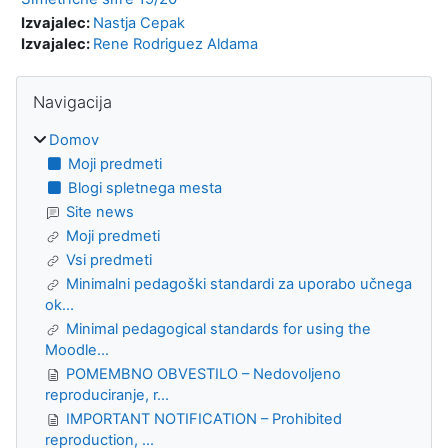
Izvajalec:
Nastja Cepak
Izvajalec:
Rene Rodriguez Aldama
Bloki
Preskoči Navigacija
Navigacija
Domov
Moji predmeti
Blogi spletnega mesta
Site news
Moji predmeti
Vsi predmeti
Minimalni pedagoški standardi za uporabo učnega
ok...
Minimal pedagogical standards for using the
Moodle...
POMEMBNO OBVESTILO – Nedovoljeno
reproduciranje, r...
IMPORTANT NOTIFICATION – Prohibited
reproduction, ...