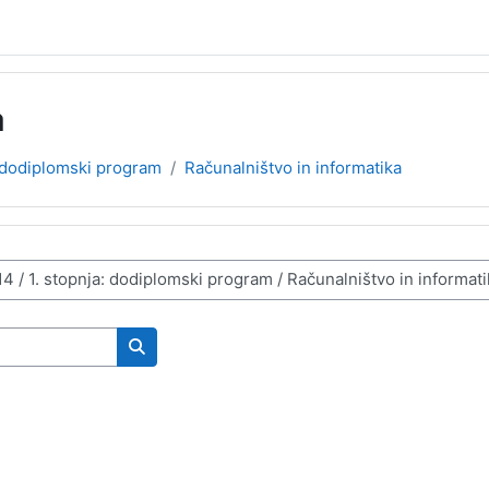
a
: dodiplomski program
Računalništvo in informatika
Išči predmete