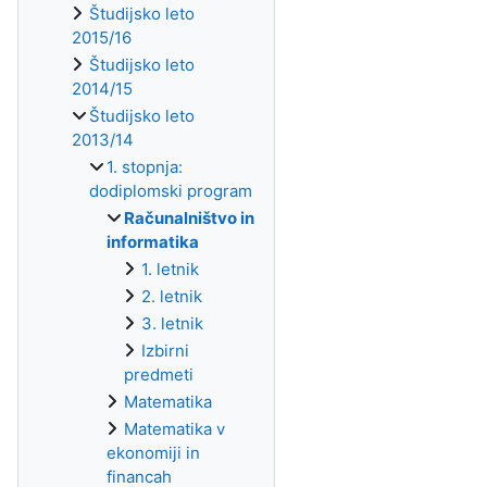
Študijsko leto
2015/16
Študijsko leto
2014/15
Študijsko leto
2013/14
1. stopnja:
dodiplomski program
Računalništvo in
informatika
1. letnik
2. letnik
3. letnik
Izbirni
predmeti
Matematika
Matematika v
ekonomiji in
financah