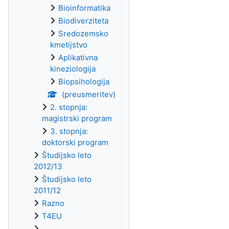
Bioinformatika
Biodiverziteta
Sredozemsko
kmetijstvo
Aplikativna
kineziologija
Biopsihologija
(preusmeritev)
2. stopnja:
magistrski program
3. stopnja:
doktorski program
Študijsko leto
2012/13
Študijsko leto
2011/12
Razno
T4EU