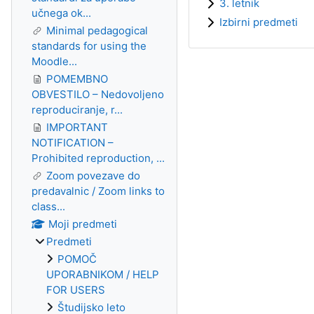
3. letnik
učnega ok...
Izbirni predmeti
Minimal pedagogical
standards for using the
Moodle...
POMEMBNO
OBVESTILO – Nedovoljeno
reproduciranje, r...
IMPORTANT
NOTIFICATION –
Prohibited reproduction, ...
Zoom povezave do
predavalnic / Zoom links to
class...
Moji predmeti
Predmeti
POMOČ
UPORABNIKOM / HELP
FOR USERS
Študijsko leto