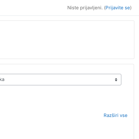
Niste prijavljeni. (
Prijavite se
)
Razširi vse