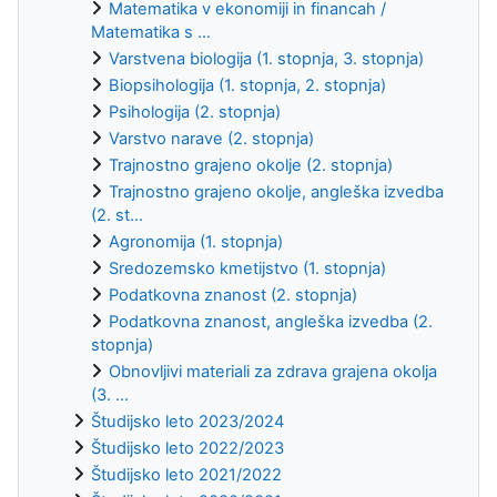
Matematika v ekonomiji in financah /
Matematika s ...
Varstvena biologija (1. stopnja, 3. stopnja)
Biopsihologija (1. stopnja, 2. stopnja)
Psihologija (2. stopnja)
Varstvo narave (2. stopnja)
Trajnostno grajeno okolje (2. stopnja)
Trajnostno grajeno okolje, angleška izvedba
(2. st...
Agronomija (1. stopnja)
Sredozemsko kmetijstvo (1. stopnja)
Podatkovna znanost (2. stopnja)
Podatkovna znanost, angleška izvedba (2.
stopnja)
Obnovljivi materiali za zdrava grajena okolja
(3. ...
Študijsko leto 2023/2024
Študijsko leto 2022/2023
Študijsko leto 2021/2022