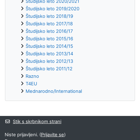
Študijsko leto 2020/2021
Študijsko leto 2019/2020
Študijsko leto 2018/19
Študijsko leto 2017/18
Študijsko leto 2016/17
Študijsko leto 2015/16
Študijsko leto 2014/15
Študijsko leto 2013/14
Študijsko leto 2012/13
Študijsko leto 2011/12
Razno
T4EU
Mednarodno/International
Supplementary blocks
Stik s skrbnikom strani
Niste prijavljeni. (
Prijavite se
)