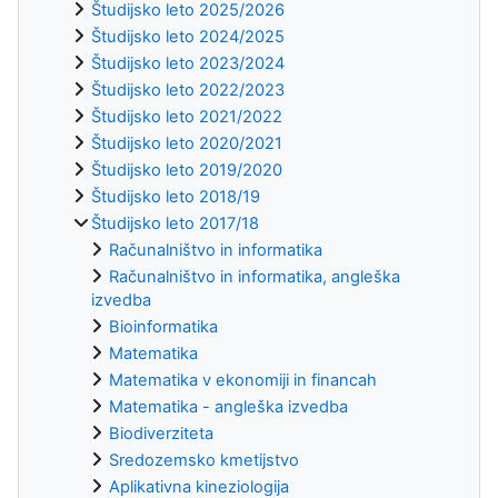
Študijsko leto 2025/2026
Študijsko leto 2024/2025
Študijsko leto 2023/2024
Študijsko leto 2022/2023
Študijsko leto 2021/2022
Študijsko leto 2020/2021
Študijsko leto 2019/2020
Študijsko leto 2018/19
Študijsko leto 2017/18
Računalništvo in informatika
Računalništvo in informatika, angleška
izvedba
Bioinformatika
Matematika
Matematika v ekonomiji in financah
Matematika - angleška izvedba
Biodiverziteta
Sredozemsko kmetijstvo
Aplikativna kineziologija