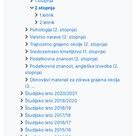
1.stopnja
2.stopnja
1.letnik
2.letnik
Psihologija (2. stopnja)
Varstvo narave (2. stopnja)
Trajnostno grajeno okolje (2. stopnja)
Sredozemsko kmetijstvo (1. stopnja)
Podatkovna znanost (2. stopnja)
Podatkovna znanost, angleška izvedba (2.
stopnja)
Obnovljivi materiali za zdrava grajena okolja
(3. ...
Študijsko leto 2020/2021
Študijsko leto 2019/2020
Študijsko leto 2018/19
Študijsko leto 2017/18
Študijsko leto 2016/17
Študijsko leto 2015/16