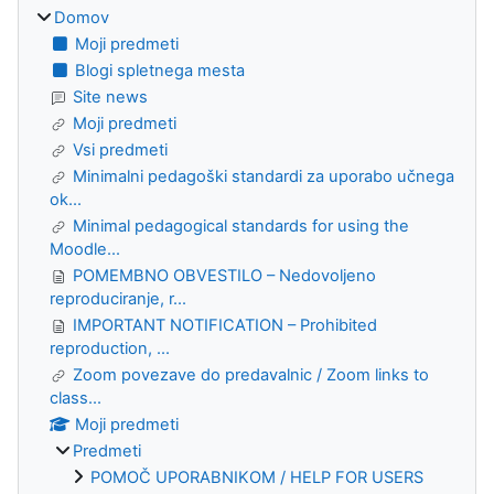
Domov
Moji predmeti
Blogi spletnega mesta
Site news
Moji predmeti
Vsi predmeti
Minimalni pedagoški standardi za uporabo učnega
ok...
Minimal pedagogical standards for using the
Moodle...
POMEMBNO OBVESTILO – Nedovoljeno
reproduciranje, r...
IMPORTANT NOTIFICATION – Prohibited
reproduction, ...
Zoom povezave do predavalnic / Zoom links to
class...
Moji predmeti
Predmeti
POMOČ UPORABNIKOM / HELP FOR USERS