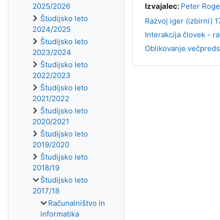
2025/2026
Izvajalec:
Peter Roge
Študijsko leto
Razvoj iger (izbirni) 
2024/2025
Interakcija človek - r
Študijsko leto
Oblikovanje večpredst
2023/2024
Študijsko leto
2022/2023
Študijsko leto
2021/2022
Študijsko leto
2020/2021
Študijsko leto
2019/2020
Študijsko leto
2018/19
Študijsko leto
2017/18
Računalništvo in
informatika