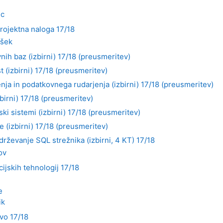
ic
rojektna naloga 17/18
všek
ih baz (izbirni) 17/18 (preusmeritev)
 (izbirni) 17/18 (preusmeritev)
ja in podatkovnega rudarjenja (izbirni) 17/18 (preusmeritev)
zbirni) 17/18 (preusmeritev)
ki sistemi (izbirni) 17/18 (preusmeritev)
 (izbirni) 17/18 (preusmeritev)
rževanje SQL strežnika (izbirni, 4 KT) 17/18
ov
jskih tehnologij 17/18
e
ik
vo 17/18