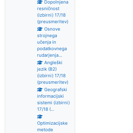
Dopolnjena
resničnost
(izbirni) 17/18
(preusmeritev)
Osnove
strojnega
učenja in
podatkovnega
rudarjenja...
Angleški
jezik (B2)
(izbirni) 17/18
(preusmeritev)
Geografski
informacijski
sistemi (izbirni)
17/18 (...
Optimizacijske
metode