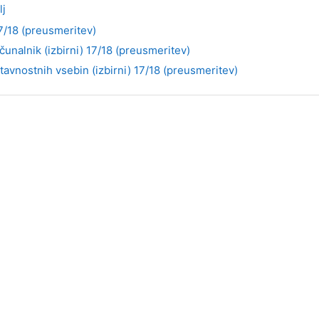
lj
17/18 (preusmeritev)
ačunalnik (izbirni) 17/18 (preusmeritev)
avnostnih vsebin (izbirni) 17/18 (preusmeritev)