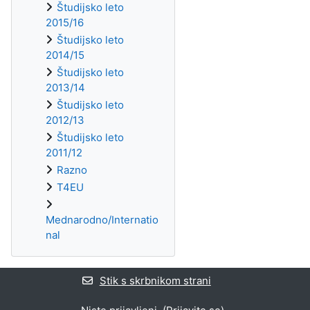
Študijsko leto
2015/16
Študijsko leto
2014/15
Študijsko leto
2013/14
Študijsko leto
2012/13
Študijsko leto
2011/12
Razno
T4EU
Mednarodno/Internatio
nal
Stik s skrbnikom strani