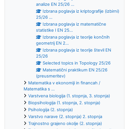
analize EN 25/26 ...
Izbrana poglavja iz kriptografije (izbirni)
25/26 ...
Izbrana poglavja iz matematične
statistike I EN 25...
Izbrana poglavja iz teorije končnih
geometrij EN 2...
Izbrana poglavja iz teorije števil EN
25/26
Selected topics in Topology 25/26
Matematični praktikum EN 25/26
(preusmeritev)
Matematika v ekonomiji in financah /
Matematika s ...
Varstvena biologija (1. stopnja, 3. stopnja)
Biopsihologija (1. stopnja, 2. stopnja)
Psihologija (2. stopnja)
Varstvo narave (2. stopnja) 2. stopnja
Trajnostno grajeno okolje (2. stopnja)