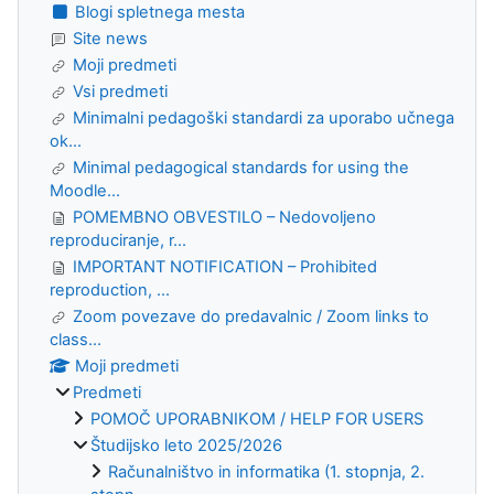
Blogi spletnega mesta
Site news
Moji predmeti
Vsi predmeti
Minimalni pedagoški standardi za uporabo učnega
ok...
Minimal pedagogical standards for using the
Moodle...
POMEMBNO OBVESTILO – Nedovoljeno
reproduciranje, r...
IMPORTANT NOTIFICATION – Prohibited
reproduction, ...
Zoom povezave do predavalnic / Zoom links to
class...
Moji predmeti
Predmeti
POMOČ UPORABNIKOM / HELP FOR USERS
Študijsko leto 2025/2026
Računalništvo in informatika (1. stopnja, 2.