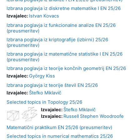
Izbrana poglavja iz diskretne matematike I EN 25/26
Izvajalec:
Istvan Kovacs
Izbrana poglavja iz funkcionalne analize EN 25/26
(preusmeritev)
Izbrana poglavja iz kriptografije (izbirni) 25/26
(preusmeritev)
Izbrana poglavja iz matematične statistike I EN 25/26
(preusmeritev)
Izbrana poglavja iz teorije končnih geometrij EN 25/26
Izvajalec:
György Kiss
Izbrana poglavja iz teorije števil EN 25/26
Izvajalec:
Štefko Miklavič
Selected topics in Topology 25/26
Izvajalec:
Štefko Miklavič
Izvajalec:
Russell Stephen Woodroofe
Matematični praktikum EN 25/26 (preusmeritev)
Selected topics in numerical mathematics 25/26