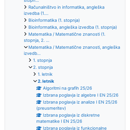
stopn...
Računalništvo in informatika, angleška
izvedba (1....
Bioinformatika (1. stopnja)
Bioinformatika, angleška izvedba (1. stopnja)
Matematika / Matematične znanosti (1.
stopnja, 2. ...
Matematika / Matematične znanosti, angleška
izvedb...
1. stopnja
2. stopnja
1. letnik
2. letnik
Algoritmi na grafih 25/26
Izbrana poglavja iz algebre I EN 25/26
Izbrana poglavja iz analize I EN 25/26
(preusmeritev)
Izbrana poglavja iz diskretne
matematike I EN 25/26
Izbrana poglavja iz funkcionalne