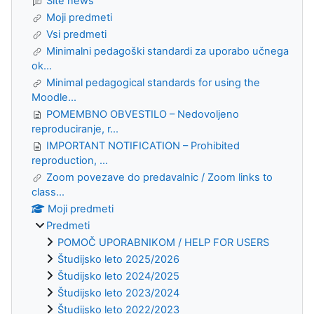
Site news
Moji predmeti
Vsi predmeti
Minimalni pedagoški standardi za uporabo učnega
ok...
Minimal pedagogical standards for using the
Moodle...
POMEMBNO OBVESTILO – Nedovoljeno
reproduciranje, r...
IMPORTANT NOTIFICATION – Prohibited
reproduction, ...
Zoom povezave do predavalnic / Zoom links to
class...
Moji predmeti
Predmeti
POMOČ UPORABNIKOM / HELP FOR USERS
Študijsko leto 2025/2026
Študijsko leto 2024/2025
Študijsko leto 2023/2024
Študijsko leto 2022/2023