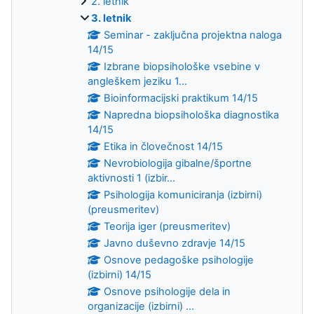
2. letnik
3. letnik
Seminar - zaključna projektna naloga
14/15
Izbrane biopsihološke vsebine v
angleškem jeziku 1...
Bioinformacijski praktikum 14/15
Napredna biopsihološka diagnostika
14/15
Etika in človečnost 14/15
Nevrobiologija gibalne/športne
aktivnosti 1 (izbir...
Psihologija komuniciranja (izbirni)
(preusmeritev)
Teorija iger (preusmeritev)
Javno duševno zdravje 14/15
Osnove pedagoške psihologije
(izbirni) 14/15
Osnove psihologije dela in
organizacije (izbirni) ...