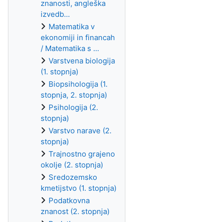
znanosti, angleška
izvedb...
Matematika v
ekonomiji in financah
/ Matematika s ...
Varstvena biologija
(1. stopnja)
Biopsihologija (1.
stopnja, 2. stopnja)
Psihologija (2.
stopnja)
Varstvo narave (2.
stopnja)
Trajnostno grajeno
okolje (2. stopnja)
Sredozemsko
kmetijstvo (1. stopnja)
Podatkovna
znanost (2. stopnja)