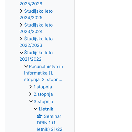
2025/2026
Študijsko leto
2024/2025
Študijsko leto
2023/2024
Študijsko leto
2022/2023
Študijsko leto
2021/2022
Računalništvo in
informatika (1.
stopnja, 2. stopn...
1.stopnja
2.stopnja
3.stopnja
1.letnik
Seminar
DRIN 1 (1.
letnik) 21/22