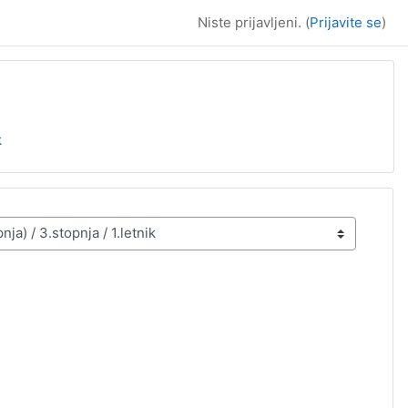
Niste prijavljeni. (
Prijavite se
)
k