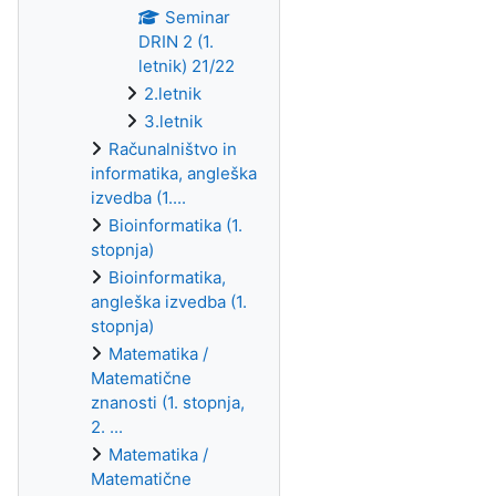
Seminar
DRIN 2 (1.
letnik) 21/22
2.letnik
3.letnik
Računalništvo in
informatika, angleška
izvedba (1....
Bioinformatika (1.
stopnja)
Bioinformatika,
angleška izvedba (1.
stopnja)
Matematika /
Matematične
znanosti (1. stopnja,
2. ...
Matematika /
Matematične