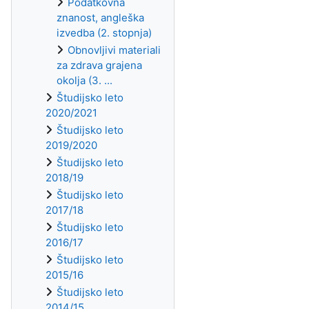
Podatkovna
znanost, angleška
izvedba (2. stopnja)
Obnovljivi materiali
za zdrava grajena
okolja (3. ...
Študijsko leto
2020/2021
Študijsko leto
2019/2020
Študijsko leto
2018/19
Študijsko leto
2017/18
Študijsko leto
2016/17
Študijsko leto
2015/16
Študijsko leto
2014/15