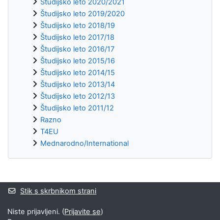
Študijsko leto 2020/2021
Študijsko leto 2019/2020
Študijsko leto 2018/19
Študijsko leto 2017/18
Študijsko leto 2016/17
Študijsko leto 2015/16
Študijsko leto 2014/15
Študijsko leto 2013/14
Študijsko leto 2012/13
Študijsko leto 2011/12
Razno
T4EU
Mednarodno/International
Supplementary blocks
Stik s skrbnikom strani
Niste prijavljeni. (
Prijavite se
)