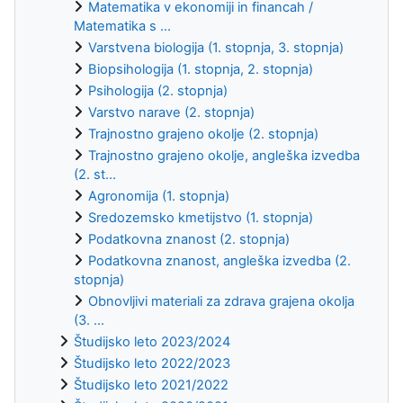
Matematika v ekonomiji in financah /
Matematika s ...
Varstvena biologija (1. stopnja, 3. stopnja)
Biopsihologija (1. stopnja, 2. stopnja)
Psihologija (2. stopnja)
Varstvo narave (2. stopnja)
Trajnostno grajeno okolje (2. stopnja)
Trajnostno grajeno okolje, angleška izvedba
(2. st...
Agronomija (1. stopnja)
Sredozemsko kmetijstvo (1. stopnja)
Podatkovna znanost (2. stopnja)
Podatkovna znanost, angleška izvedba (2.
stopnja)
Obnovljivi materiali za zdrava grajena okolja
(3. ...
Študijsko leto 2023/2024
Študijsko leto 2022/2023
Študijsko leto 2021/2022