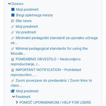
Domov
Moji predmeti
Blogi spletnega mesta
Site news
Moji predmeti
Vsi predmeti
Minimalni pedagoški standardi za uporabo učnega
ok...
Minimal pedagogical standards for using the
Moodle...
POMEMBNO OBVESTILO – Nedovoljeno
reproduciranje, r...
IMPORTANT NOTIFICATION – Prohibited
reproduction, ...
Zoom povezave do predavalnic / Zoom links to
class...
Moji predmeti
Predmeti
POMOČ UPORABNIKOM / HELP FOR USERS