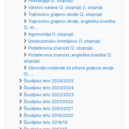
Psihologija (2. stopnja)
Varstvo narave (2. stopnja) 2. stopnja
Trajnostno grajeno okolje (2. stopnja)
Trajnostno grajeno okolje, angleška izvedba
(2. st...
Agronomija (1. stopnja)
Sredozemsko kmetijstvo (1. stopnja)
Podatkovna znanost (2. stopnja)
Podatkovna znanost, angleška izvedba (2.
stopnja)
Obnovljivi materiali za zdrava grajena okolja
(3. ...
Študijsko leto 2024/2025
Študijsko leto 2023/2024
Študijsko leto 2022/2023
Študijsko leto 2021/2022
Študijsko leto 2020/2021
Študijsko leto 2019/2020
Študijsko leto 2018/19