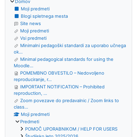
Domov
Moji predmeti
Blogi spletnega mesta
Site news
Moji predmeti
Vsi predmeti
Minimalni pedagoški standardi za uporabo učnega
ok...
Minimal pedagogical standards for using the
Moodle...
POMEMBNO OBVESTILO – Nedovoljeno
reproduciranje, r...
IMPORTANT NOTIFICATION – Prohibited
reproduction, ...
Zoom povezave do predavalnic / Zoom links to
class...
Moji predmeti
Predmeti
POMOČ UPORABNIKOM / HELP FOR USERS
Študijsko leto 2025/2026