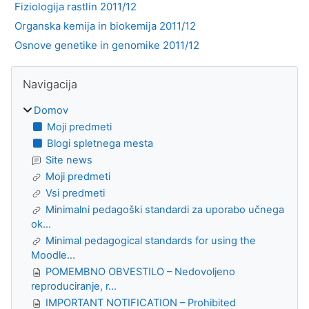
Fiziologija rastlin 2011/12
Organska kemija in biokemija 2011/12
Osnove genetike in genomike 2011/12
Bloki
Preskoči Navigacija
Navigacija
Domov
Moji predmeti
Blogi spletnega mesta
Site news
Moji predmeti
Vsi predmeti
Minimalni pedagoški standardi za uporabo učnega
ok...
Minimal pedagogical standards for using the
Moodle...
POMEMBNO OBVESTILO – Nedovoljeno
reproduciranje, r...
IMPORTANT NOTIFICATION – Prohibited