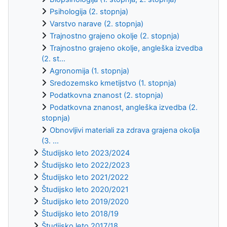
Psihologija (2. stopnja)
Varstvo narave (2. stopnja)
Trajnostno grajeno okolje (2. stopnja)
Trajnostno grajeno okolje, angleška izvedba
(2. st...
Agronomija (1. stopnja)
Sredozemsko kmetijstvo (1. stopnja)
Podatkovna znanost (2. stopnja)
Podatkovna znanost, angleška izvedba (2.
stopnja)
Obnovljivi materiali za zdrava grajena okolja
(3. ...
Študijsko leto 2023/2024
Študijsko leto 2022/2023
Študijsko leto 2021/2022
Študijsko leto 2020/2021
Študijsko leto 2019/2020
Študijsko leto 2018/19
Študijsko leto 2017/18