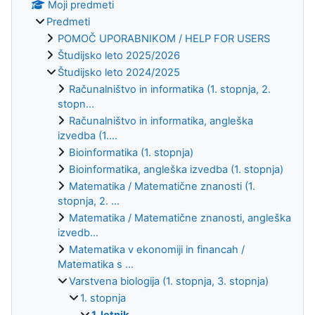
Moji predmeti
Predmeti
POMOČ UPORABNIKOM / HELP FOR USERS
Študijsko leto 2025/2026
Študijsko leto 2024/2025
Računalništvo in informatika (1. stopnja, 2.
stopn...
Računalništvo in informatika, angleška
izvedba (1....
Bioinformatika (1. stopnja)
Bioinformatika, angleška izvedba (1. stopnja)
Matematika / Matematične znanosti (1.
stopnja, 2. ...
Matematika / Matematične znanosti, angleška
izvedb...
Matematika v ekonomiji in financah /
Matematika s ...
Varstvena biologija (1. stopnja, 3. stopnja)
1. stopnja
1. letnik