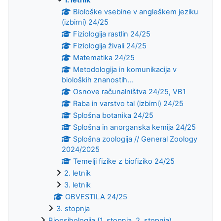
Biološke vsebine v angleškem jeziku
(izbirni) 24/25
Fiziologija rastlin 24/25
Fiziologija živali 24/25
Matematika 24/25
Metodologija in komunikacija v
bioloških znanostih...
Osnove računalništva 24/25, VB1
Raba in varstvo tal (izbirni) 24/25
Splošna botanika 24/25
Splošna in anorganska kemija 24/25
Splošna zoologija // General Zoology
2024/2025
Temelji fizike z biofiziko 24/25
2. letnik
3. letnik
OBVESTILA 24/25
3. stopnja
Biopsihologija (1. stopnja, 2. stopnja)