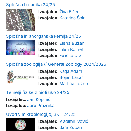
Splošna botanika 24/25
Izvajalec:
Živa Fišer
Izvajalec:
Katarina Šoln
Splošna in anorganska kemija 24/25
Izvajalec:
Elena Bužan
Izvajalec:
Tilen Komel
Izvajalec:
Felicita Urzi
Splošna zoologija // General Zoology 2024/2025
Izvajalec:
Katja Adam
Izvajalec:
Bojan Lazar
Izvajalec:
Martina Lužnik
Temelji fizike z biofiziko 24/25
Izvajalec:
Jan Kopinič
Izvajalec:
Jure Pražnikar
Uvod v mikrobiologijo, 3KT 24/25
Izvajalec:
Vladimir Ivović
Izvajalec:
Sara Zupan