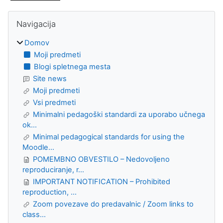
Bloki
Preskoči Navigacija
Navigacija
Domov
Moji predmeti
Blogi spletnega mesta
Site news
Moji predmeti
Vsi predmeti
Minimalni pedagoški standardi za uporabo učnega
ok...
Minimal pedagogical standards for using the
Moodle...
POMEMBNO OBVESTILO – Nedovoljeno
reproduciranje, r...
IMPORTANT NOTIFICATION – Prohibited
reproduction, ...
Zoom povezave do predavalnic / Zoom links to
class...