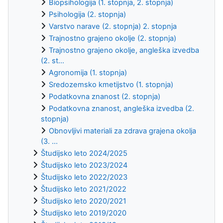
Biopsihologija (1. stopnja, 2. stopnja)
Psihologija (2. stopnja)
Varstvo narave (2. stopnja) 2. stopnja
Trajnostno grajeno okolje (2. stopnja)
Trajnostno grajeno okolje, angleška izvedba
(2. st...
Agronomija (1. stopnja)
Sredozemsko kmetijstvo (1. stopnja)
Podatkovna znanost (2. stopnja)
Podatkovna znanost, angleška izvedba (2.
stopnja)
Obnovljivi materiali za zdrava grajena okolja
(3. ...
Študijsko leto 2024/2025
Študijsko leto 2023/2024
Študijsko leto 2022/2023
Študijsko leto 2021/2022
Študijsko leto 2020/2021
Študijsko leto 2019/2020