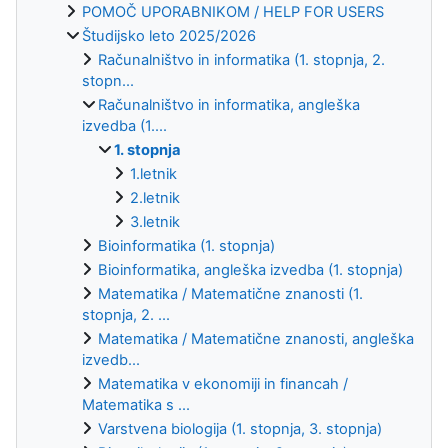
POMOČ UPORABNIKOM / HELP FOR USERS
Študijsko leto 2025/2026
Računalništvo in informatika (1. stopnja, 2.
stopn...
Računalništvo in informatika, angleška
izvedba (1....
1. stopnja
1.letnik
2.letnik
3.letnik
Bioinformatika (1. stopnja)
Bioinformatika, angleška izvedba (1. stopnja)
Matematika / Matematične znanosti (1.
stopnja, 2. ...
Matematika / Matematične znanosti, angleška
izvedb...
Matematika v ekonomiji in financah /
Matematika s ...
Varstvena biologija (1. stopnja, 3. stopnja)