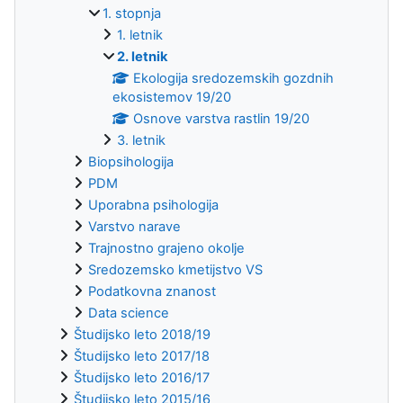
1. stopnja
1. letnik
2. letnik
Ekologija sredozemskih gozdnih
ekosistemov 19/20
Osnove varstva rastlin 19/20
3. letnik
Biopsihologija
PDM
Uporabna psihologija
Varstvo narave
Trajnostno grajeno okolje
Sredozemsko kmetijstvo VS
Podatkovna znanost
Data science
Študijsko leto 2018/19
Študijsko leto 2017/18
Študijsko leto 2016/17
Študijsko leto 2015/16