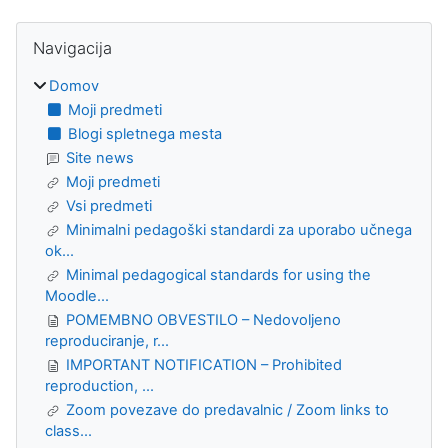
Bloki
Preskoči Navigacija
Navigacija
Domov
Moji predmeti
Blogi spletnega mesta
Site news
Moji predmeti
Vsi predmeti
Minimalni pedagoški standardi za uporabo učnega
ok...
Minimal pedagogical standards for using the
Moodle...
POMEMBNO OBVESTILO – Nedovoljeno
reproduciranje, r...
IMPORTANT NOTIFICATION – Prohibited
reproduction, ...
Zoom povezave do predavalnic / Zoom links to
class...