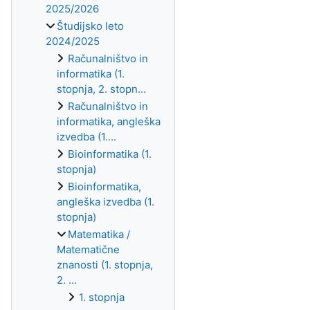
2025/2026
Študijsko leto
2024/2025
Računalništvo in
informatika (1.
stopnja, 2. stopn...
Računalništvo in
informatika, angleška
izvedba (1....
Bioinformatika (1.
stopnja)
Bioinformatika,
angleška izvedba (1.
stopnja)
Matematika /
Matematične
znanosti (1. stopnja,
2. ...
1. stopnja