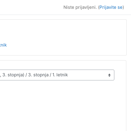
Niste prijavljeni. (
Prijavite se
)
tnik