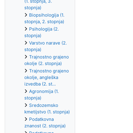
(1. stopnja, 3.
stopnja)
Biopsihologija (1.
stopnja, 2. stopnja)
Psihologija (2.
stopnja)
Varstvo narave (2.
stopnja)
Trajnostno grajeno
okolje (2. stopnja)
Trajnostno grajeno
okolje, angleška
izvedba (2. st...
Agronomija (1.
stopnja)
Sredozemsko
kmetijstvo (1. stopnja)
Podatkovna
znanost (2. stopnja)