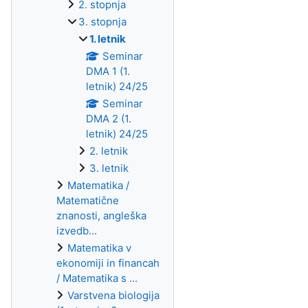
2. stopnja
3. stopnja
1. letnik
Seminar
DMA 1 (1.
letnik) 24/25
Seminar
DMA 2 (1.
letnik) 24/25
2. letnik
3. letnik
Matematika /
Matematične
znanosti, angleška
izvedb...
Matematika v
ekonomiji in financah
/ Matematika s ...
Varstvena biologija