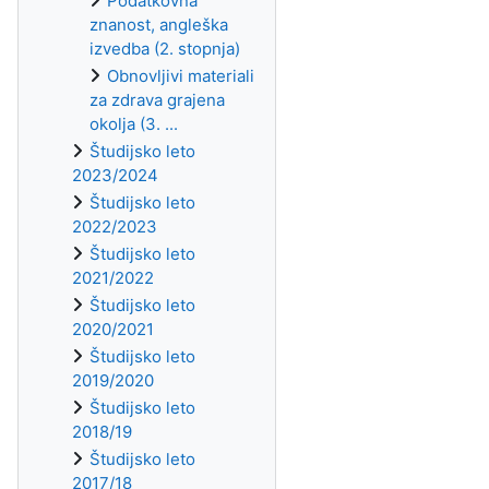
Podatkovna
znanost, angleška
izvedba (2. stopnja)
Obnovljivi materiali
za zdrava grajena
okolja (3. ...
Študijsko leto
2023/2024
Študijsko leto
2022/2023
Študijsko leto
2021/2022
Študijsko leto
2020/2021
Študijsko leto
2019/2020
Študijsko leto
2018/19
Študijsko leto
2017/18