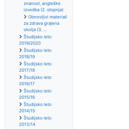
znanost, angleška
izvedba (2. stopnja)
Obnovljivi materiali
za zdrava grajena
okolja (3. ...
Študijsko leto
2019/2020
Študijsko leto
2018/19
Študijsko leto
2017/18
Študijsko leto
2016/17
Študijsko leto
2015/16
Študijsko leto
2014/15
Študijsko leto
2013/14