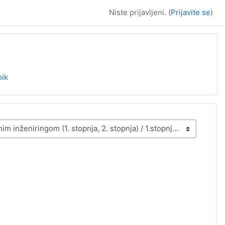
Niste prijavljeni. (
Prijavite se
)
nik