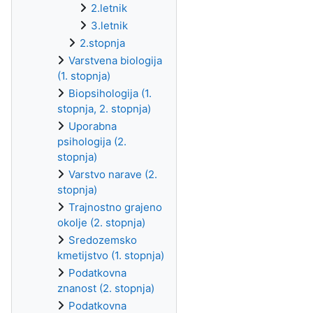
2.letnik
3.letnik
2.stopnja
Varstvena biologija
(1. stopnja)
Biopsihologija (1.
stopnja, 2. stopnja)
Uporabna
psihologija (2.
stopnja)
Varstvo narave (2.
stopnja)
Trajnostno grajeno
okolje (2. stopnja)
Sredozemsko
kmetijstvo (1. stopnja)
Podatkovna
znanost (2. stopnja)
Podatkovna