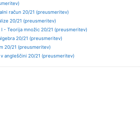
smeritev)
imalni račun 20/21 (preusmeritev)
alize 20/21 (preusmeritev)
I - Teorija množic 20/21 (preusmeritev)
 algebra 20/21 (preusmeritev)
um 20/21 (preusmeritev)
v angleščini 20/21 (preusmeritev)