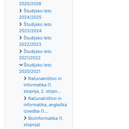
2025/2026
Študijsko leto
2024/2025
Študijsko leto
2023/2024
Študijsko leto
2022/2023
Študijsko leto
2021/2022
Študijsko leto
2020/2021
Računalništvo in
informatika (1.
stopnja, 2. stopn...
Računalništvo in
informatika, angleška
izvedba (1....
Bioinformatika (1.
stopnja)