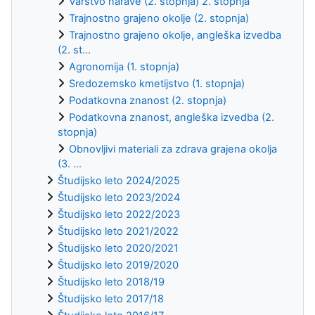
Varstvo narave (2. stopnja) 2. stopnja
Trajnostno grajeno okolje (2. stopnja)
Trajnostno grajeno okolje, angleška izvedba
(2. st...
Agronomija (1. stopnja)
Sredozemsko kmetijstvo (1. stopnja)
Podatkovna znanost (2. stopnja)
Podatkovna znanost, angleška izvedba (2.
stopnja)
Obnovljivi materiali za zdrava grajena okolja
(3. ...
Študijsko leto 2024/2025
Študijsko leto 2023/2024
Študijsko leto 2022/2023
Študijsko leto 2021/2022
Študijsko leto 2020/2021
Študijsko leto 2019/2020
Študijsko leto 2018/19
Študijsko leto 2017/18