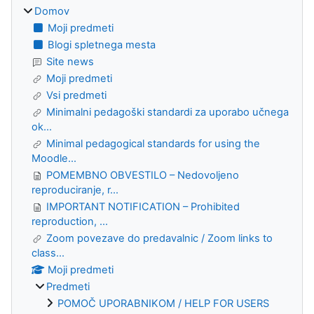
Domov
Moji predmeti
Blogi spletnega mesta
Site news
Moji predmeti
Vsi predmeti
Minimalni pedagoški standardi za uporabo učnega
ok...
Minimal pedagogical standards for using the
Moodle...
POMEMBNO OBVESTILO – Nedovoljeno
reproduciranje, r...
IMPORTANT NOTIFICATION – Prohibited
reproduction, ...
Zoom povezave do predavalnic / Zoom links to
class...
Moji predmeti
Predmeti
POMOČ UPORABNIKOM / HELP FOR USERS