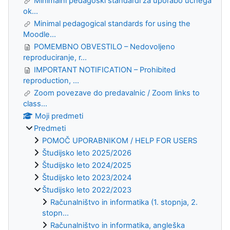
Minimalni pedagoški standardi za uporabo učnega
ok...
Minimal pedagogical standards for using the
Moodle...
POMEMBNO OBVESTILO – Nedovoljeno
reproduciranje, r...
IMPORTANT NOTIFICATION – Prohibited
reproduction, ...
Zoom povezave do predavalnic / Zoom links to
class...
Moji predmeti
Predmeti
POMOČ UPORABNIKOM / HELP FOR USERS
Študijsko leto 2025/2026
Študijsko leto 2024/2025
Študijsko leto 2023/2024
Študijsko leto 2022/2023
Računalništvo in informatika (1. stopnja, 2.
stopn...
Računalništvo in informatika, angleška