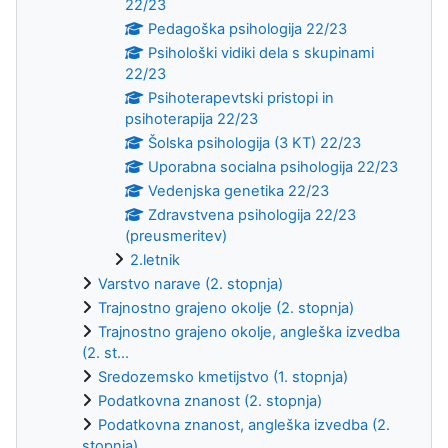
22/23
Pedagoška psihologija 22/23
Psihološki vidiki dela s skupinami
22/23
Psihoterapevtski pristopi in
psihoterapija 22/23
Šolska psihologija (3 KT) 22/23
Uporabna socialna psihologija 22/23
Vedenjska genetika 22/23
Zdravstvena psihologija 22/23
(preusmeritev)
2.letnik
Varstvo narave (2. stopnja)
Trajnostno grajeno okolje (2. stopnja)
Trajnostno grajeno okolje, angleška izvedba
(2. st...
Sredozemsko kmetijstvo (1. stopnja)
Podatkovna znanost (2. stopnja)
Podatkovna znanost, angleška izvedba (2.
stopnja)