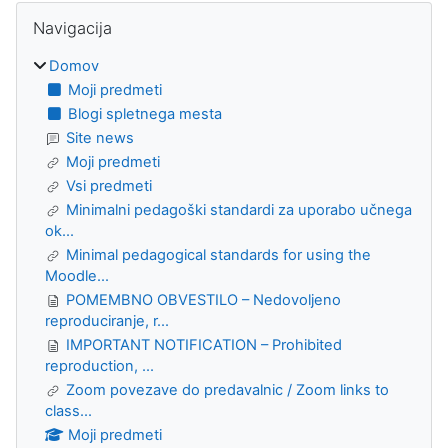
Bloki
Preskoči Navigacija
Navigacija
Domov
Moji predmeti
Blogi spletnega mesta
Site news
Moji predmeti
Vsi predmeti
Minimalni pedagoški standardi za uporabo učnega
ok...
Minimal pedagogical standards for using the
Moodle...
POMEMBNO OBVESTILO – Nedovoljeno
reproduciranje, r...
IMPORTANT NOTIFICATION – Prohibited
reproduction, ...
Zoom povezave do predavalnic / Zoom links to
class...
Moji predmeti