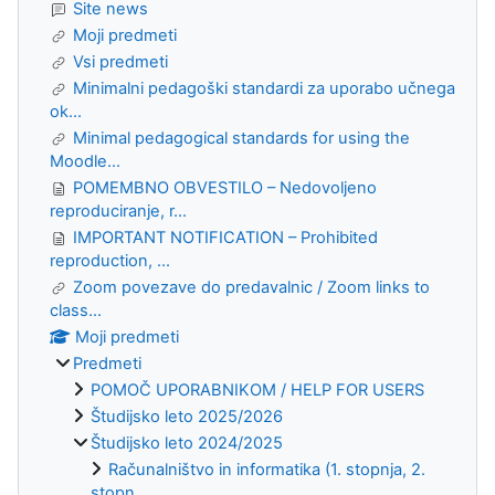
Site news
Moji predmeti
Vsi predmeti
Minimalni pedagoški standardi za uporabo učnega
ok...
Minimal pedagogical standards for using the
Moodle...
POMEMBNO OBVESTILO – Nedovoljeno
reproduciranje, r...
IMPORTANT NOTIFICATION – Prohibited
reproduction, ...
Zoom povezave do predavalnic / Zoom links to
class...
Moji predmeti
Predmeti
POMOČ UPORABNIKOM / HELP FOR USERS
Študijsko leto 2025/2026
Študijsko leto 2024/2025
Računalništvo in informatika (1. stopnja, 2.
stopn...