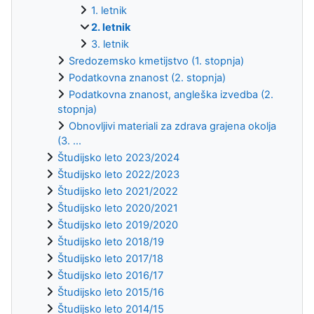
1. letnik
2. letnik
3. letnik
Sredozemsko kmetijstvo (1. stopnja)
Podatkovna znanost (2. stopnja)
Podatkovna znanost, angleška izvedba (2.
stopnja)
Obnovljivi materiali za zdrava grajena okolja
(3. ...
Študijsko leto 2023/2024
Študijsko leto 2022/2023
Študijsko leto 2021/2022
Študijsko leto 2020/2021
Študijsko leto 2019/2020
Študijsko leto 2018/19
Študijsko leto 2017/18
Študijsko leto 2016/17
Študijsko leto 2015/16
Študijsko leto 2014/15