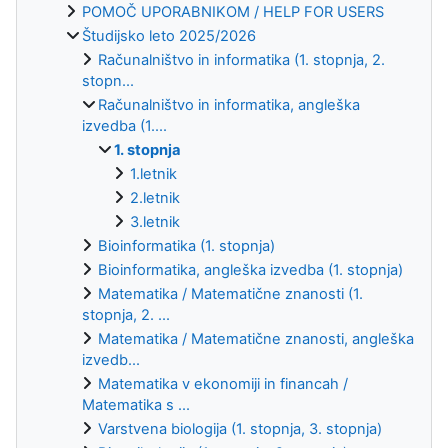
POMOČ UPORABNIKOM / HELP FOR USERS
Študijsko leto 2025/2026
Računalništvo in informatika (1. stopnja, 2.
stopn...
Računalništvo in informatika, angleška
izvedba (1....
1. stopnja
1.letnik
2.letnik
3.letnik
Bioinformatika (1. stopnja)
Bioinformatika, angleška izvedba (1. stopnja)
Matematika / Matematične znanosti (1.
stopnja, 2. ...
Matematika / Matematične znanosti, angleška
izvedb...
Matematika v ekonomiji in financah /
Matematika s ...
Varstvena biologija (1. stopnja, 3. stopnja)