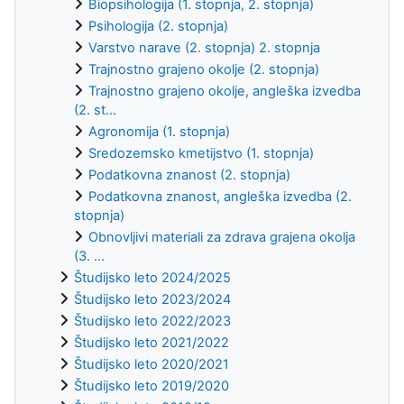
Biopsihologija (1. stopnja, 2. stopnja)
Psihologija (2. stopnja)
Varstvo narave (2. stopnja) 2. stopnja
Trajnostno grajeno okolje (2. stopnja)
Trajnostno grajeno okolje, angleška izvedba
(2. st...
Agronomija (1. stopnja)
Sredozemsko kmetijstvo (1. stopnja)
Podatkovna znanost (2. stopnja)
Podatkovna znanost, angleška izvedba (2.
stopnja)
Obnovljivi materiali za zdrava grajena okolja
(3. ...
Študijsko leto 2024/2025
Študijsko leto 2023/2024
Študijsko leto 2022/2023
Študijsko leto 2021/2022
Študijsko leto 2020/2021
Študijsko leto 2019/2020